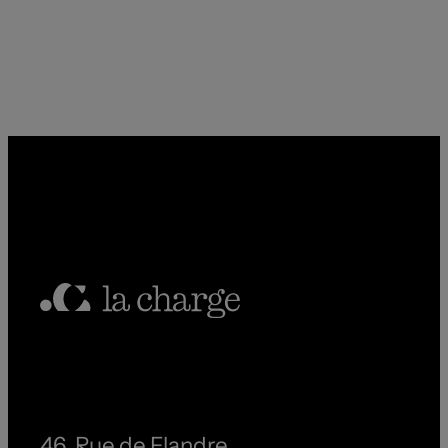
46, Rue de Flandre