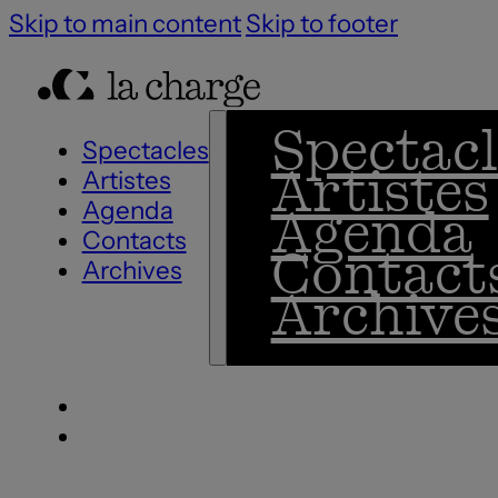
Skip to main content
Skip to footer
Spectacl
Spectacles
Artistes
Artistes
Agenda
Agenda
Contacts
Contact
Archives
Archive