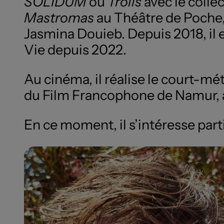
SOLIDUM
ou
Trolls
avec le colle
Mastromas
au Théâtre de Poche
Jasmina Douieb. Depuis 2018, il e
Vie depuis 2022.
Au cinéma, il réalise le court-m
du Film Francophone de Namur, a
En ce moment, il s’intéresse part