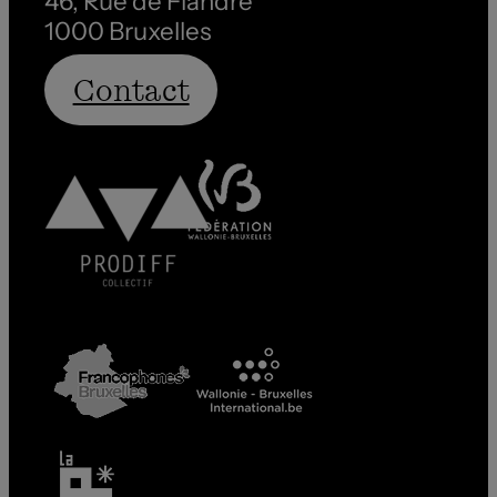
46, Rue de Flandre
1000 Bruxelles
Contact