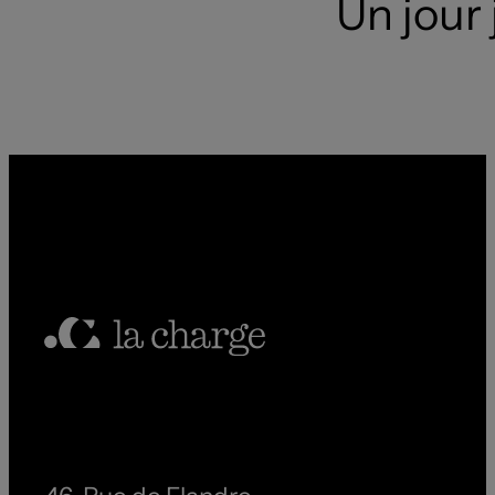
Un jour j