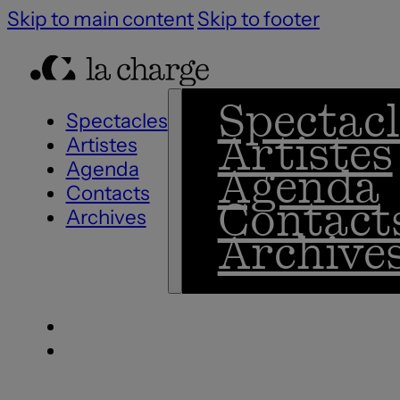
Skip to main content
Skip to footer
Spectacl
Spectacles
Artistes
Artistes
Agenda
Agenda
Contacts
Contact
Archives
Archive