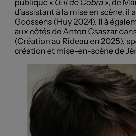
publique «
Œil de Cobra
», de Ma
d’assistant à la mise en scène, 
Goossens (Huy 2024). Il à égalem
aux côtés de Anton Csaszar dan
(Création au Rideau en 2025), spe
création et mise-en-scène de Jé