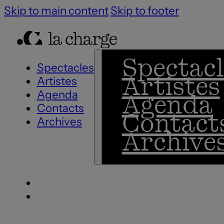
Skip to main content
Skip to footer
Spectacl
Spectacles
Artistes
Artistes
Agenda
Agenda
Contacts
Contact
Archives
Archive