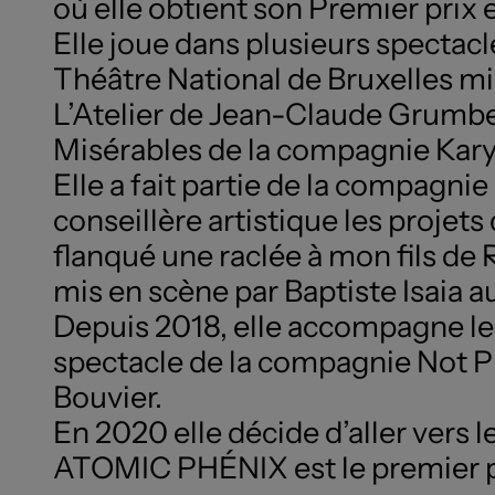
où elle obtient son Premier prix
Elle joue dans plusieurs specta
Théâtre National de Bruxelles mi
L’Atelier de Jean-Claude Grumbe
Misérables de la compagnie Karya
Elle a fait partie de la compagn
conseillère artistique les proj
flanqué une raclée à mon fils de
mis en scène par Baptiste Isaia a
Depuis 2018, elle accompagne le
spectacle de la compagnie Not Pin
Bouvier.
En 2020 elle décide d’aller vers 
ATOMIC PHÉNIX est le premier pr