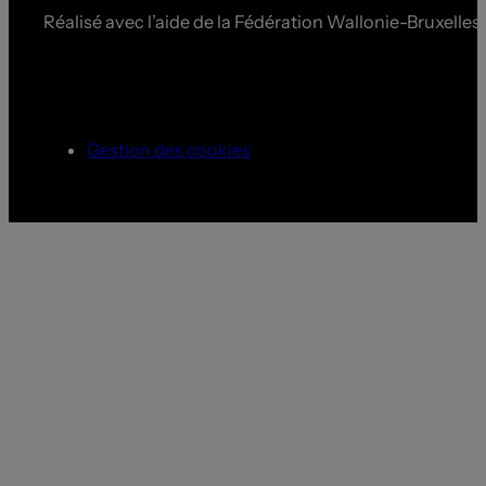
Réalisé avec l’aide de la Fédération Wallonie-Bruxelles
Gestion des cookies