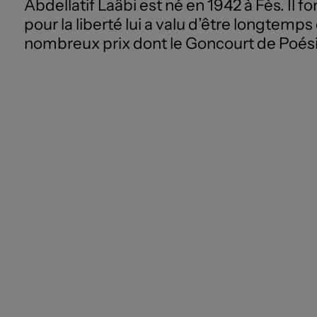
Abdellatif Laâbi est né en 1942 à Fès. Il 
pour la liberté lui a valu d’être longtem
nombreux prix dont le Goncourt de Poésie