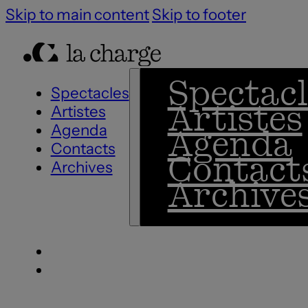
Skip to main content
Skip to footer
Spectacl
Spectacles
Artistes
Artistes
Agenda
Agenda
Contacts
Contact
Archives
Archive