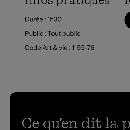
Durée : 1h30
Public : Tout public
Code Art & vie : 1195-76
Ce qu'en dit la 