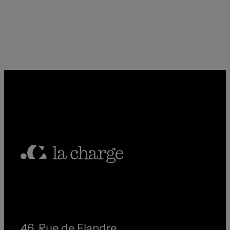
46, Rue de Flandre