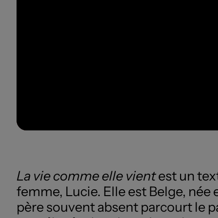
La vie comme elle vient
est un tex
femme, Lucie. Elle est Belge, née 
père souvent absent parcourt le pa