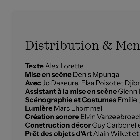
Distribution & Men
Texte
Alex Lorette
Mise en scène
Denis Mpunga
Avec
Jo Deseure, Elsa Poisot et Djibri
Assistant à la mise en scène
Glenn 
Scénographie et Costumes
Emilie 
Lumière
Marc Lhommel
Création sonore
Elvin Vanzeebroec
Construction décor
Guy Carbonell
Prêt des objets d’Art
Alain Wilket e