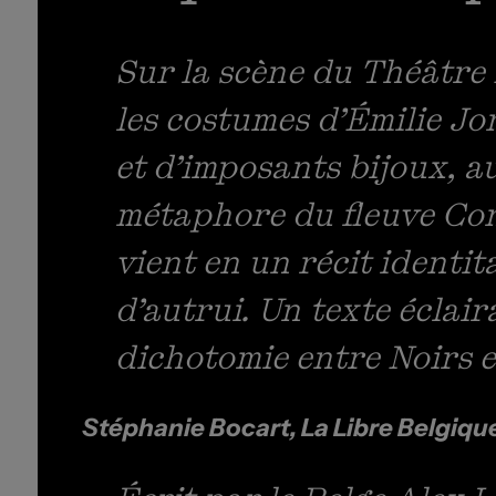
Sur la scène du Théâtre 
les costumes d’Émilie Jon
et d’imposants bijoux, a
métaphore du fleuve Cong
vient en un récit identi
d’autrui. Un texte éclair
dichotomie entre Noirs e
Stéphanie Bocart, La Libre Belgiqu