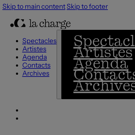
Skip to main content
Skip to footer
Spectacl
Spectacles
Artistes
Artistes
Agenda
Agenda
Contacts
Contact
Archives
Archive