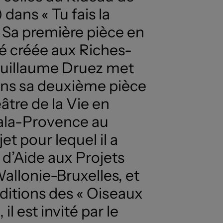
dans « Tu fais la
Sa première pièce en
été créée aux Riches-
 Guillaume Druez met
ans sa deuxième pièce
âtre de la Vie en
cala-Provence au
et pour lequel il a
 d’Aide aux Projets
allonie-Bruxelles, et
Editions des « Oiseaux
l est invité par le