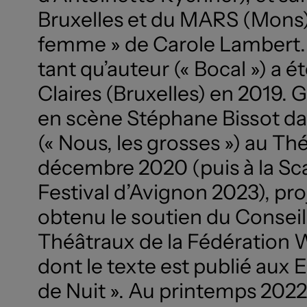
Bruxelles et du MARS (Mons) 
femme » de Carole Lambert. 
tant qu’auteur (« Bocal ») a 
Claires (Bruxelles) en 2019.
en scène Stéphane Bissot d
(« Nous, les grosses ») au Thé
décembre 2020 (puis à la S
Festival d’Avignon 2023), proj
obtenu le soutien du Conseil
Théâtraux de la Fédération W
dont le texte est publié aux 
de Nuit ». Au printemps 2022, i