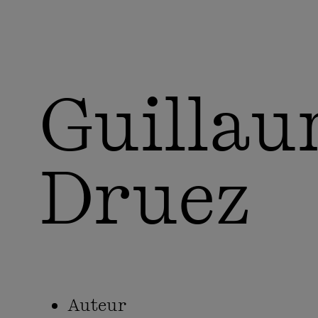
Guillau
Druez
Auteur