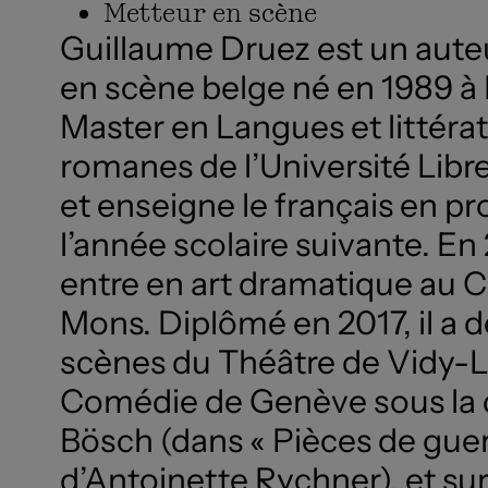
Metteur en scène
Guillaume Druez est un auteu
en scène belge né en 1989 à B
Master en Langues et littérat
romanes de l’Université Libr
et enseigne le français en p
l’année scolaire suivante. E
entre en art dramatique au 
Mons. Diplômé en 2017, il a d
scènes du Théâtre de Vidy-L
Comédie de Genève sous la 
Bösch (dans « Pièces de guer
d’Antoinette Rychner), et sur