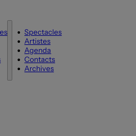
es
Spectacles
Artistes
Agenda
s
Contacts
Archives