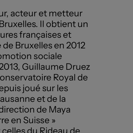
r, acteur et metteur
ruxelles. Il obtient un
ures françaises et
e de Bruxelles en 2012
romotion sociale
n 2013, Guillaume Druez
Conservatoire Royal de
epuis joué sur les
ausanne et de la
direction de Maya
re en Suisse »
 celles du Rideau de