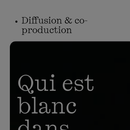
Diffusion & co-
production
Qui est
blanc
dans