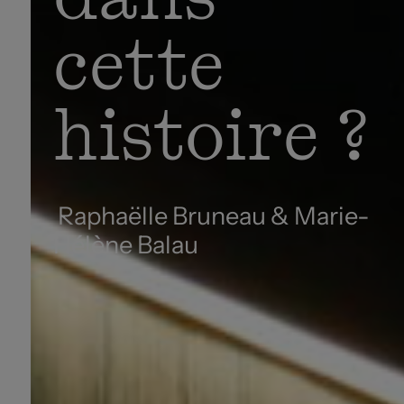
cette
histoire ?
Raphaëlle Bruneau & Marie-
Hélène Balau