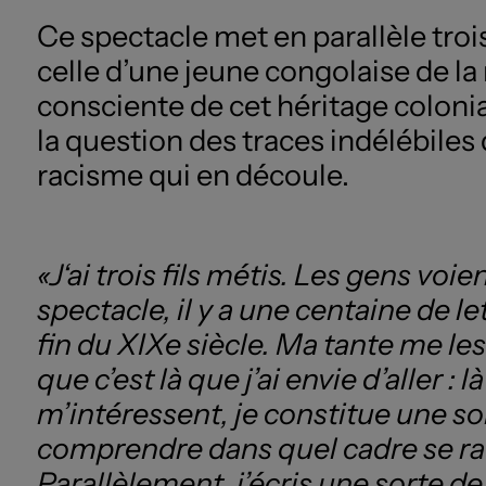
Ce spectacle met en parallèle trois
celle d’une jeune congolaise de l
consciente de cet héritage colonia
la question des traces indélébiles 
racisme qui en découle.
«J‘ai trois fils métis. Les gens voi
spectacle, il y a une centaine de l
fin du XIXe siècle. Ma tante me l
que c’est là que j’ai envie d’aller :
m’intéressent, je constitue une sor
comprendre dans quel cadre se rac
Parallèlement, j’écris une sorte d