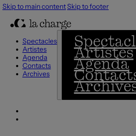
Skip to main content
Skip to footer
Spectacl
Spectacles
Artistes
Artistes
Agenda
Agenda
Contacts
Contact
Archives
Archive