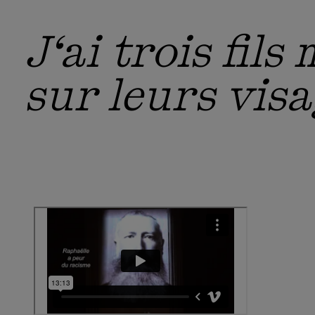
J‘ai trois fil
sur leurs visa