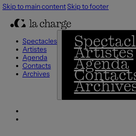
Skip to main content
Skip to footer
Spectacl
Spectacles
Artistes
Artistes
Agenda
Agenda
Contacts
Contact
Archives
Archive