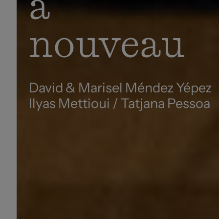
à
nouveau
David & Marisel Méndez Yépez
Ilyas Mettioui / Tatjana Pessoa