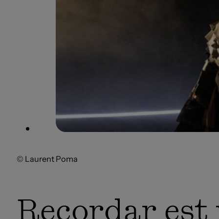
© Laurent Poma
Recordar est 