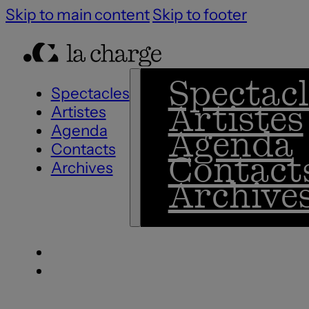
Skip to main content
Skip to footer
Spectacl
Spectacles
Artistes
Artistes
Agenda
Agenda
Contacts
Contact
Archives
Archive