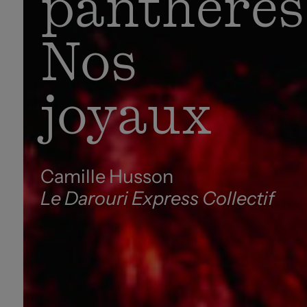
panthères
Nos
joyaux
Camille Husson
Le Darouri Express Collectif