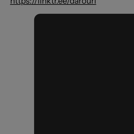
https://linktr.ee/darouri